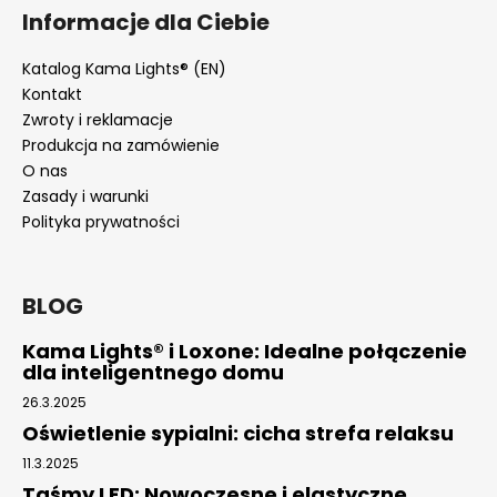
Informacje dla Ciebie
Katalog Kama Lights® (EN)
Kontakt
Zwroty i reklamacje
Produkcja na zamówienie
O nas
Zasady i warunki
Polityka prywatności
BLOG
Kama Lights® i Loxone: Idealne połączenie
dla inteligentnego domu
26.3.2025
Oświetlenie sypialni: cicha strefa relaksu
11.3.2025
Taśmy LED: Nowoczesne i elastyczne