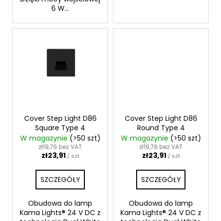
6 W...
Cover Step Light D86
Cover Step Light D86
Square Type 4
Round Type 4
W magazynie
(>50 szt)
W magazynie
(>50 szt)
zł19,76 bez VAT
zł19,76 bez VAT
zł23,91
zł23,91
/ szt
/ szt
SZCZEGÓŁY
SZCZEGÓŁY
Obudowa do lamp
Obudowa do lamp
Kama Lights® 24 V DC z
Kama Lights® 24 V DC z