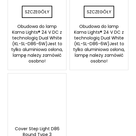
SZCZEGÓŁY
SZCZEGÓŁY
Obudowa do lamp
Obudowa do lamp
Kama Lights® 24 V DC z
Kama Lights® 24 V DC z
technologią Dual White
technologią Dual White
(KL-SL-D86-6W)Jest to
(KL-SL-D86-6W)Jest to
tylko aluminiowa osłona,
tylko aluminiowa osłona,
lampę należy zamówić
lampę należy zamówić
osobno!
osobno!
Cover Step Light D86
Round Type 3