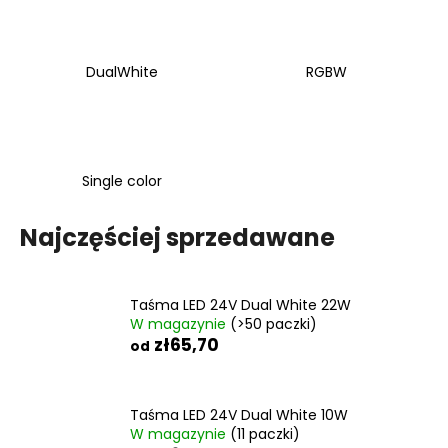
DualWhite
RGBW
Single color
Najczęściej sprzedawane
Taśma LED 24V Dual White 22W
W magazynie
(>50 paczki)
zł65,70
od
Taśma LED 24V Dual White 10W
W magazynie
(11 paczki)