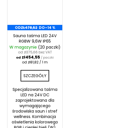
OD
ZŁ478,52
DO
–14 %
Sauna taśma LED 24V
RGBW 9,6W IP65
W magazynie
(20 paczki)
od zł375,66 bez VAT
zł454,55
od
/ paczki
Cena
od zł81,82 / 1 m
jednostkowa:
SZCZEGÓŁY
Specjalizowana taśma
LED na 24V DC
zaprojektowana dla
wymagającego
środowiska saun i stref
wellness. Kombinacja
oświetlenia kolorowego
RGB i ciepłej bieli (W)