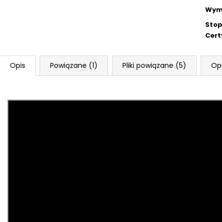
Wym
Stop
Cert
Opis
Powiązane (1)
Pliki powiązane (5)
Op