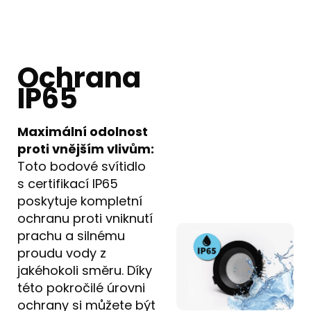
Ochrana
IP65
Maximální odolnost
proti vnějším vlivům:
Toto bodové svítidlo
s certifikací IP65
poskytuje kompletní
ochranu proti vniknutí
prachu a silnému
proudu vody z
jakéhokoli směru. Díky
této pokročilé úrovni
ochrany si můžete být