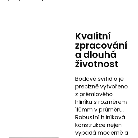
Kvalitní
zpracování
a dlouhá
životnost
Bodové svítidlo je
precizně vytvořeno
z prémiového
hliníku s rozměrem
110mm v průměru.
Robustní hliníková
konstrukce nejen
vypadá moderně a