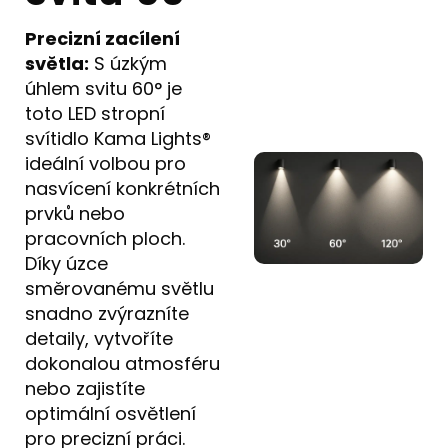
Precizní zacílení
světla:
S úzkým
úhlem svitu 60° je
toto LED stropní
svítidlo Kama Lights®
ideální volbou pro
nasvícení konkrétních
prvků nebo
pracovních ploch.
Díky úzce
směrovanému světlu
snadno zvýrazníte
detaily, vytvoříte
dokonalou atmosféru
nebo zajistíte
optimální osvětlení
pro precizní práci.