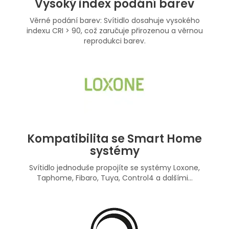
Vysoký index podání barev
Věrné podání barev: Svítidlo dosahuje vysokého
indexu CRI > 90, což zaručuje přirozenou a věrnou
reprodukci barev.
Kompatibilita se Smart Home
systémy
Svítidlo jednoduše propojíte se systémy Loxone,
Taphome, Fibaro, Tuya, Control4 a dalšími...