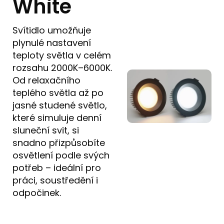
White
Svítidlo umožňuje
plynulé nastavení
teploty světla v celém
rozsahu 2000K–6000K.
Od relaxačního
teplého světla až po
jasné studené světlo,
které simuluje denní
sluneční svit, si
snadno přizpůsobíte
osvětlení podle svých
potřeb – ideální pro
práci, soustředění i
odpočinek.