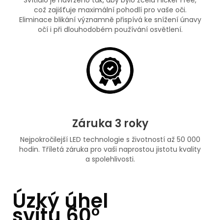
což zajišťuje maximální pohodlí pro vaše oči.
Eliminace blikání významně přispívá ke snížení únavy
očí i při dlouhodobém používání osvětlení.
Záruka 3 roky
Nejpokročilejší LED technologie s životností až 50 000
hodin. Tříletá záruka pro vaši naprostou jistotu kvality
a spolehlivosti.
Úzký úhel
svitu 60°