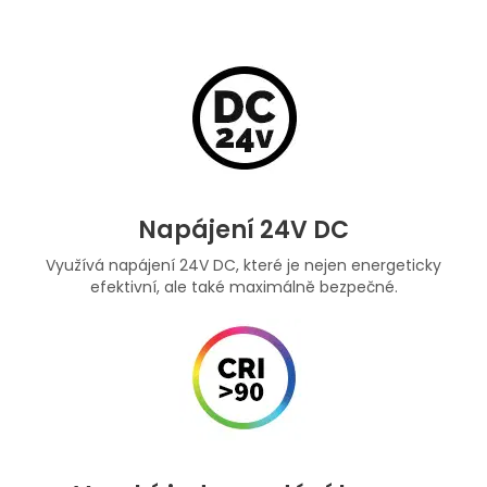
Napájení 24V DC
Využívá napájení 24V DC, které je nejen energeticky
efektivní, ale také maximálně bezpečné.