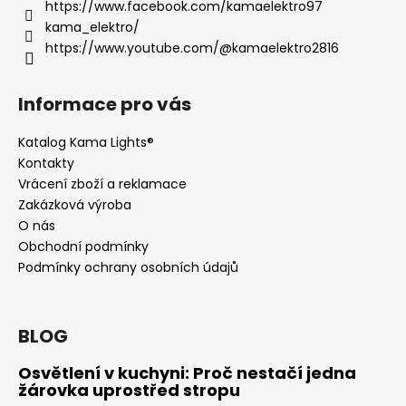
https://www.facebook.com/kamaelektro97
kama_elektro/
https://www.youtube.com/@kamaelektro2816
Informace pro vás
Katalog Kama Lights®
Kontakty
Vrácení zboží a reklamace
Zakázková výroba
O nás
Obchodní podmínky
Podmínky ochrany osobních údajů
BLOG
Osvětlení v kuchyni: Proč nestačí jedna
žárovka uprostřed stropu