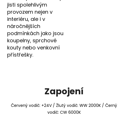
jisti spolehlivým
provozem nejen v
interiéru, ale i v
náročnějších
podmínkách jako jsou
koupelny, sprchové
kouty nebo venkovní
přístřešky.
Zapojení
Červený vodič: +24V / Žlutý vodič: WW 2000K / Černý
vodič: CW 6000K