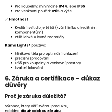
Pro koupelny: minimálně
IP44
, lépe
IP65
Pro venkovní použití:
IP65
a výše
✅
Hmotnost
Kvalitní svítidlo je těžší (kvůli hliníku a kvalitním
komponentům)
Příliš lehké = levné materiály
Kama Lights®
používá:
hliníková těla pro optimální chlazení
precizní zpracování
IP65 pro koupelny a venkovní prostory
kvalitní lakování
6. Záruka a certifikace – důkaz
důvěry
Proč je záruka důležitá?
Výrobce, který věří svému produktu,
nabídne
dlouhodobou záruku
.