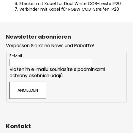
Stecker mit Kabel für Dual White COB-Leiste IP20
Verbinder mit Kabel für RGBW COB-Streifen IP20
F
u
Newsletter abonnieren
ß
Verpassen Sie keine News und Rabatte!
z
e
E-Mail
i
Vložením e-mailu souhlasíte s
podmínkami
l
ochrany osobních údajů
e
ANMELDEN
Kontakt