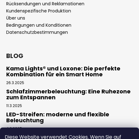
Rücksendungen und Reklamationen
Kundenspezifische Produktion
Über uns
Bedingungen und Konditionen
Datenschutzbestimmungen
BLOG
Kama Lights® und Loxone: Die perfekte
Kombination für ein Smart Home
26.3.2025
Schlafzimmerbeleuchtung: Eine Ruhezone
zum Entspannen
11.3.2025
LED-Streifen: moderne und flexible
Beleuchtung
4.2.2025
Diese Website verwendet Cookies. Wenn Sie auf