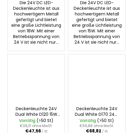
Die 24V DC LED-
Die 24V DC LED-
Deckenleuchte ist aus
Deckenleuchte ist aus
hochwertigem Metall
hochwertigem Metall
gefertigt und bietet
gefertigt und bietet
eine große Lichtleistung
eine große Lichtleistung
von 18W. Mit einer
von 15W. Mit einer
Betriebsspannung von
Betriebsspannung von
24 V ist sie nicht nur...
24 V ist sie nicht nur...
Deckenleuchte 24V
Deckenleuchte 24V
Dual White D120 15W
Dual White D170 24W
IP54
IP54
Vorrätig
(>50 St)
Vorrätig
(>50 St)
€39,31 ohne MwSt.
€56,88 ohne MwSt.
€47,56
€68,82
/ St
/ St