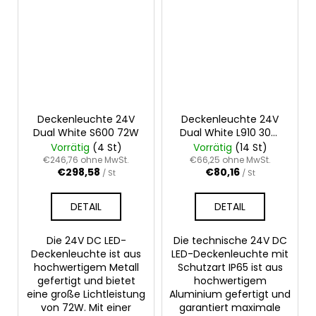
Deckenleuchte 24V
Deckenleuchte 24V
Dual White S600 72W
Dual White L910 30W
IP65
Vorrätig
(4 St)
Vorrätig
(14 St)
€246,76 ohne MwSt.
€66,25 ohne MwSt.
€298,58
€80,16
/ St
/ St
DETAIL
DETAIL
Die 24V DC LED-
Die technische 24V DC
Deckenleuchte ist aus
LED-Deckenleuchte mit
hochwertigem Metall
Schutzart IP65 ist aus
gefertigt und bietet
hochwertigem
eine große Lichtleistung
Aluminium gefertigt und
von 72W. Mit einer
garantiert maximale