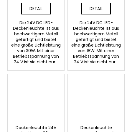
DETAIL
DETAIL
Die 24V DC LED-
Die 24V DC LED-
Deckenleuchte ist aus
Deckenleuchte ist aus
hochwertigem Metall
hochwertigem Metall
gefertigt und bietet
gefertigt und bietet
eine große Lichtleistung
eine große Lichtleistung
von 30W. Mit einer
von 18W. Mit einer
Betriebsspannung von
Betriebsspannung von
24 V ist sie nicht nur...
24 V ist sie nicht nur...
Deckenleuchte 24V
Deckenleuchte