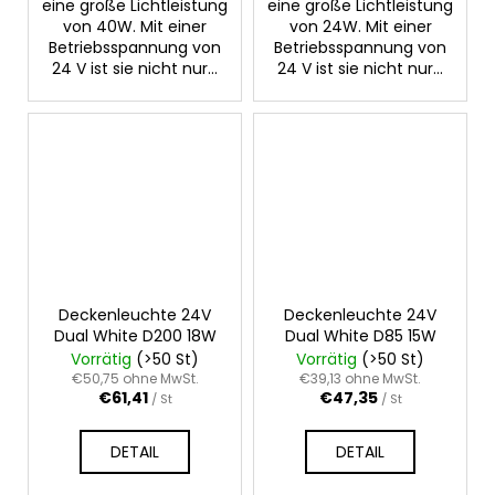
eine große Lichtleistung
eine große Lichtleistung
von 40W. Mit einer
von 24W. Mit einer
Betriebsspannung von
Betriebsspannung von
24 V ist sie nicht nur...
24 V ist sie nicht nur...
Deckenleuchte 24V
Deckenleuchte 24V
Dual White D200 18W
Dual White D85 15W
Vorrätig
(>50 St)
Vorrätig
(>50 St)
€50,75 ohne MwSt.
€39,13 ohne MwSt.
€61,41
€47,35
/ St
/ St
DETAIL
DETAIL