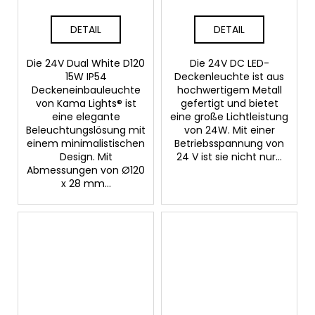
DETAIL
DETAIL
Die 24V Dual White D120
Die 24V DC LED-
15W IP54
Deckenleuchte ist aus
Deckeneinbauleuchte
hochwertigem Metall
von Kama Lights® ist
gefertigt und bietet
eine elegante
eine große Lichtleistung
Beleuchtungslösung mit
von 24W. Mit einer
einem minimalistischen
Betriebsspannung von
Design. Mit
24 V ist sie nicht nur...
Abmessungen von Ø120
x 28 mm...