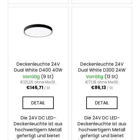
Deckenleuchte 24V
Deckenleuchte 24V
Dual White D400 40W
Dual White D300 24W
Vorrätig
(9 St)
Vorrätig
(13 St)
€121,25 ohne MwSt.
€71,18 ohne MwSt.
€146,71
€86,13
/ St
/ St
DETAIL
DETAIL
Die 24V DC LED-
Die 24V DC LED-
Deckenleuchte ist aus
Deckenleuchte ist aus
hochwertigem Metall
hochwertigem Metall
gefertigt und bietet
gefertigt und bietet