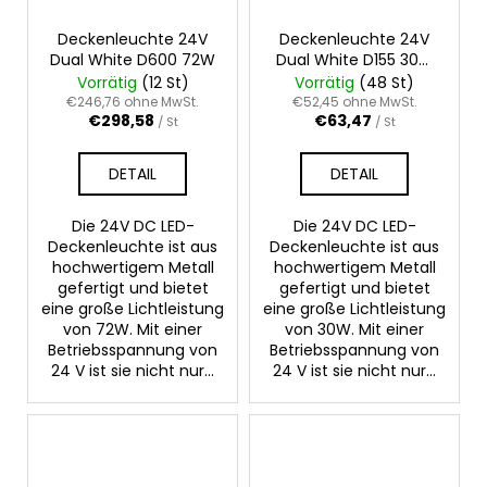
Deckenleuchte 24V
Deckenleuchte 24V
Dual White D600 72W
Dual White D155 30W
IP54
Vorrätig
(12 St)
Vorrätig
(48 St)
€246,76 ohne MwSt.
€52,45 ohne MwSt.
€298,58
€63,47
/ St
/ St
DETAIL
DETAIL
Die 24V DC LED-
Die 24V DC LED-
Deckenleuchte ist aus
Deckenleuchte ist aus
hochwertigem Metall
hochwertigem Metall
gefertigt und bietet
gefertigt und bietet
eine große Lichtleistung
eine große Lichtleistung
von 72W. Mit einer
von 30W. Mit einer
Betriebsspannung von
Betriebsspannung von
24 V ist sie nicht nur...
24 V ist sie nicht nur...