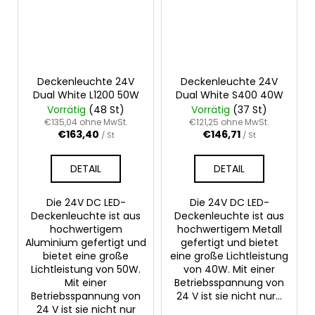
Deckenleuchte 24V
Deckenleuchte 24V
Dual White L1200 50W
Dual White S400 40W
Vorrätig
(48 St)
Vorrätig
(37 St)
€135,04 ohne MwSt.
€121,25 ohne MwSt.
€163,40
€146,71
/ St
/ St
DETAIL
DETAIL
Die 24V DC LED-
Die 24V DC LED-
Deckenleuchte ist aus
Deckenleuchte ist aus
hochwertigem
hochwertigem Metall
Aluminium gefertigt und
gefertigt und bietet
bietet eine große
eine große Lichtleistung
Lichtleistung von 50W.
von 40W. Mit einer
Mit einer
Betriebsspannung von
Betriebsspannung von
24 V ist sie nicht nur...
24 V ist sie nicht nur