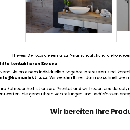
Hinweis: Die Fotos dienen nur zur Veranschaulichung, die konkre
Bitte kontaktieren Sie uns
Wenn Sie an einem individuellen Angebot interessiert sind, kontak
info@kamaelektro.cz
. Wir werden Ihnen dann so schnell wie m
Ihre Zufriedenheit ist unsere Priorität und wir freuen uns darau
entwerfen, die genau Ihren Vorstellungen und Bedürfnissen ents
Wir bereiten Ihre Prod