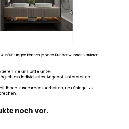
ten Ausführungen können je nach Kundenwunsch variieren.
tieren Sie uns bitte unter
öglich ein individuelles Angebot unterbreiten.
f, mit Ihnen zusammenzuarbeiten, um Spiegel zu
prechen.
ukte noch vor.