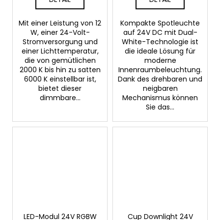
Mit einer Leistung von 12
Kompakte Spotleuchte
W, einer 24-Volt-
auf 24V DC mit Dual-
Stromversorgung und
White-Technologie ist
einer Lichttemperatur,
die ideale Lösung für
die von gemütlichen
moderne
2000 K bis hin zu satten
Innenraumbeleuchtung.
6000 K einstellbar ist,
Dank des drehbaren und
bietet dieser
neigbaren
dimmbare...
Mechanismus können
Sie das...
LED-Modul 24V RGBW
Cup Downlight 24V