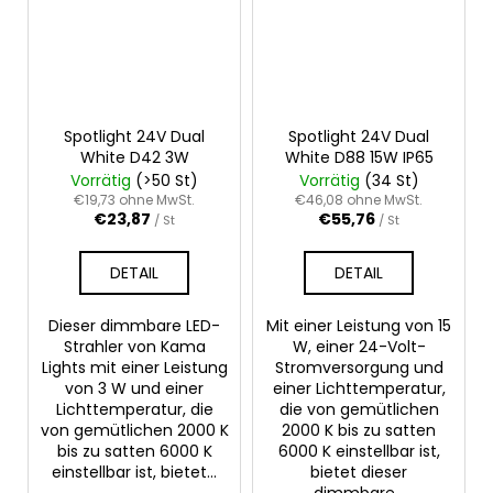
Spotlight 24V Dual
Spotlight 24V Dual
White D42 3W
White D88 15W IP65
Vorrätig
(>50 St)
Vorrätig
(34 St)
€19,73 ohne MwSt.
€46,08 ohne MwSt.
€23,87
€55,76
/ St
/ St
DETAIL
DETAIL
Dieser dimmbare LED-
Mit einer Leistung von 15
Strahler von Kama
W, einer 24-Volt-
Lights mit einer Leistung
Stromversorgung und
von 3 W und einer
einer Lichttemperatur,
Lichttemperatur, die
die von gemütlichen
von gemütlichen 2000 K
2000 K bis zu satten
bis zu satten 6000 K
6000 K einstellbar ist,
einstellbar ist, bietet...
bietet dieser