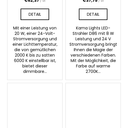
€62,37
€37,75
/ St
/ St
DETAIL
DETAIL
Mit einer Leistung von
Kama Lights LED-
20 W, einer 24-Volt-
Strahler D86 mit 8 W
Stromversorgung und
Leistung und 24 V
einer Lichttemperatur,
Stromversorgung bringt
die von gemütlichen
Ihnen die Magie der
2000 K bis zu satten
verschiedenen Farben.
6000 K einstellbar ist,
Mit der Möglichkeit, die
bietet dieser
Farbe auf warme
dimmbare...
2700K...