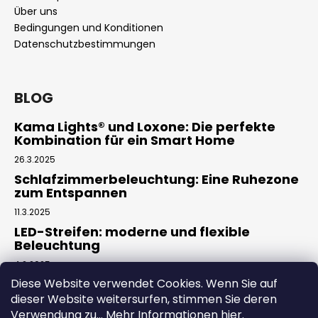
Über uns
Bedingungen und Konditionen
Datenschutzbestimmungen
BLOG
Kama Lights® und Loxone: Die perfekte
Kombination für ein Smart Home
26.3.2025
Schlafzimmerbeleuchtung: Eine Ruhezone
zum Entspannen
11.3.2025
LED-Streifen: moderne und flexible
Beleuchtung
4.2.2025
Diese Website verwendet Cookies. Wenn Sie auf
dieser Website weitersurfen, stimmen Sie deren
Facebook
Verwendung zu... Mehr Informationen
hier
.