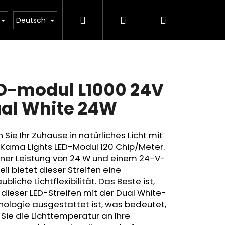
Suchen
Login
Warenkorb
Beleuchtungsrechner
Deutsch
D-modul L1000 24V
al White 24W
n Sie Ihr Zuhause in natürliches Licht mit
Kama Lights LED-Modul 120 Chip/Meter.
iner Leistung von 24 W und einem 24-V-
eil bietet dieser Streifen eine
ubliche Lichtflexibilität. Das Beste ist,
dieser LED-Streifen mit der Dual White-
ologie ausgestattet ist, was bedeutet,
Sie die Lichttemperatur an Ihre