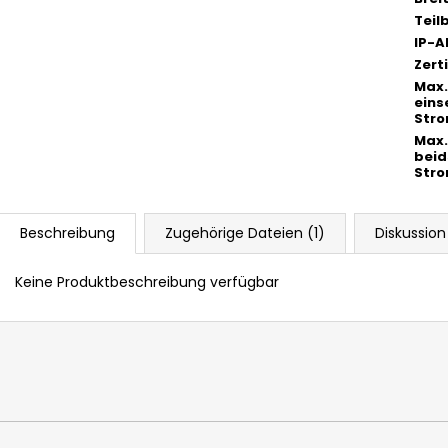
Teil
IP-
Zert
Max.
eins
Stro
Max.
beid
Str
Beschreibung
Zugehörige Dateien (1)
Diskussion
Keine Produktbeschreibung verfügbar