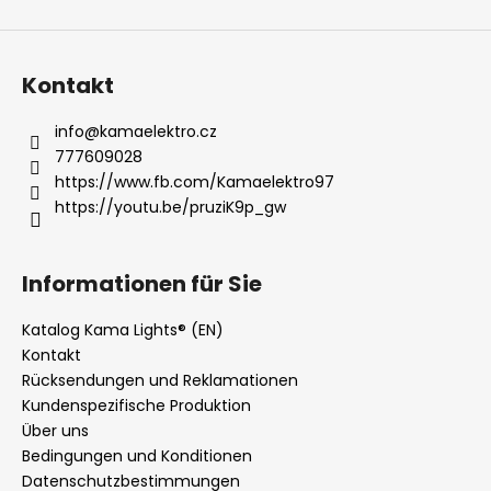
Kontakt
info
@
kamaelektro.cz
777609028
https://www.fb.com/Kamaelektro97
https://youtu.be/pruziK9p_gw
Informationen für Sie
Katalog Kama Lights® (EN)
Kontakt
Rücksendungen und Reklamationen
Kundenspezifische Produktion
Über uns
Bedingungen und Konditionen
Datenschutzbestimmungen