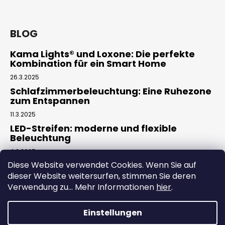
BLOG
Kama Lights® und Loxone: Die perfekte
Kombination für ein Smart Home
26.3.2025
Schlafzimmerbeleuchtung: Eine Ruhezone
zum Entspannen
11.3.2025
LED-Streifen: moderne und flexible
Beleuchtung
4.2.2025
Diese Website verwendet Cookies. Wenn Sie auf
dieser Website weitersurfen, stimmen Sie deren
Facebook
Verwendung zu... Mehr Informationen
hier
.
Einstellungen