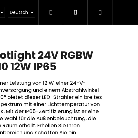
Suchen
Login
Warenkorb
Beleuchtungsrechner
Deutsch
otlight 24V RGBW
10 12W IP65
iner Leistung von 12 W, einer 24-V-
mversorgung und einem Abstrahlwinkel
0° bietet dieser LED-Strahler ein breites
pektrum mit einer Lichttemperatur von
K. Mit der IP65-Zertifizierung ist er eine
e Wahl für die Außenbeleuchtung, die
 Raum erhellt. Erhellen Sie Ihren
nbereich und schaffen Sie ein