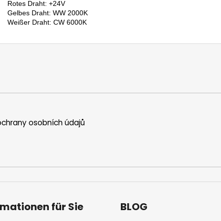
Rotes Draht: +24V
Gelbes 
Draht: WW 2000K
Weißer 
Draht: CW 6000K
chrany osobních údajů
rmationen für Sie
BLOG