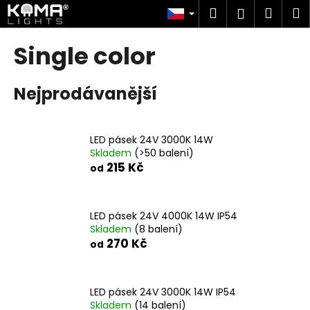
K
Přejít
Hledat
Náku
M
Přihlášen
na
o
obsah
Zpět
Zpět
košík
š
Single color
í
C
k
Nejprodávanější
o
p
o
LED pásek 24V 3000K 14W
t
Skladem
(>50 balení)
ř
215 Kč
od
e
b
u
LED pásek 24V 4000K 14W IP54
Skladem
(8 balení)
j
270 Kč
od
e
t
e
LED pásek 24V 3000K 14W IP54
n
Skladem
(14 balení)