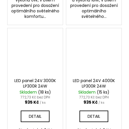
provedení pro dosažení
provedení pro dosažení
optimálního světelného
optimálního
komfortu...
světelného...
LED panel 24V 3000K
LED panel 24V 4000K
LP300R 24W
LP300R 24W
Skladem
(18 ks)
Skladem
(15 ks)
772,73 Kč bez DPH
772,73 Kč bez DPH
935 Kč
935 Kč
/ ks
/ ks
DETAIL
DETAIL