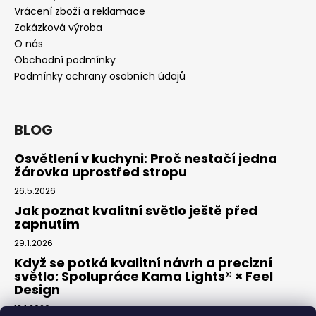
Vrácení zboží a reklamace
Zakázková výroba
O nás
Obchodní podmínky
Podmínky ochrany osobních údajů
BLOG
Osvětlení v kuchyni: Proč nestačí jedna
žárovka uprostřed stropu
26.5.2026
Jak poznat kvalitní světlo ještě před
zapnutím
29.1.2026
Když se potká kvalitní návrh a precizní
světlo: Spolupráce Kama Lights® × Feel
Design
13.1.2026