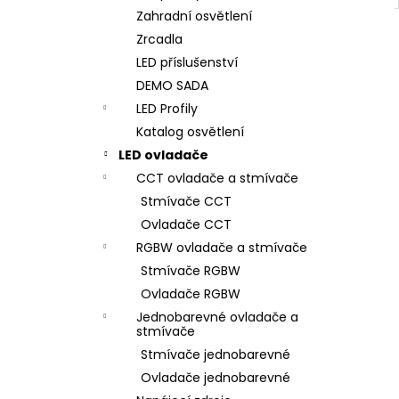
Zahradní osvětlení
Zrcadla
LED příslušenství
DEMO SADA
LED Profily
Katalog osvětlení
LED ovladače
CCT ovladače a stmívače
Stmívače CCT
Ovladače CCT
RGBW ovladače a stmívače
Stmívače RGBW
Ovladače RGBW
Jednobarevné ovladače a
stmívače
Stmívače jednobarevné
Ovladače jednobarevné