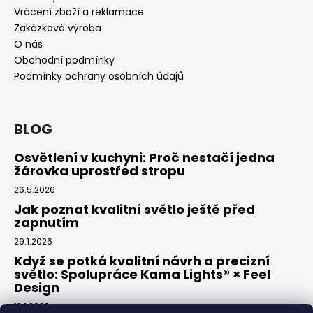
Vrácení zboží a reklamace
Zakázková výroba
O nás
Obchodní podmínky
Podmínky ochrany osobních údajů
BLOG
Osvětlení v kuchyni: Proč nestačí jedna
žárovka uprostřed stropu
26.5.2026
Jak poznat kvalitní světlo ještě před
zapnutím
29.1.2026
Když se potká kvalitní návrh a precizní
světlo: Spolupráce Kama Lights® × Feel
Design
13.1.2026