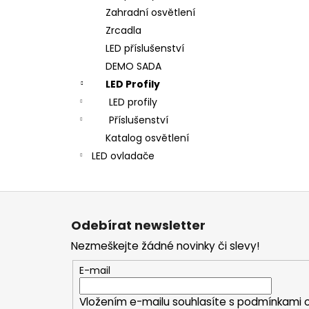
Zahradní osvětlení
Zrcadla
LED příslušenství
DEMO SADA
LED Profily
LED profily
Příslušenství
Katalog osvětlení
LED ovladače
Z
á
Odebírat newsletter
p
Nezmeškejte žádné novinky či slevy!
a
t
E-mail
í
Vložením e-mailu souhlasíte s
podmínkami o