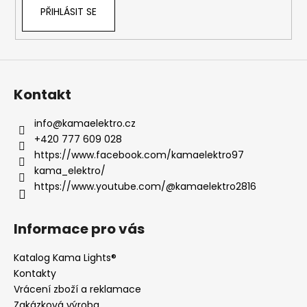
PŘIHLÁSIT SE
Kontakt
info
@
kamaelektro.cz
+420 777 609 028
https://www.facebook.com/kamaelektro97
kama_elektro/
https://www.youtube.com/@kamaelektro2816
Informace pro vás
Katalog Kama Lights®
Kontakty
Vrácení zboží a reklamace
Zakázková výroba