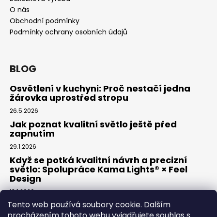
O nás
Obchodní podmínky
Podmínky ochrany osobních údajů
BLOG
Osvětlení v kuchyni: Proč nestačí jedna
žárovka uprostřed stropu
26.5.2026
Jak poznat kvalitní světlo ještě před
zapnutím
29.1.2026
Když se potká kvalitní návrh a precizní
světlo: Spolupráce Kama Lights® × Feel
Design
13.1.2026
Tento web používá soubory cookie. Dalším
procházením tohoto webu vyjadřujete souhlas s