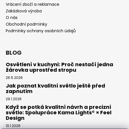
Vrácení zboží a reklamace
Zakázková výroba
O nás
Obchodní podmínky
Podmínky ochrany osobních údajů
BLOG
Osvětlení v kuchyni: Proč nestačí jedna
žárovka uprostřed stropu
26.5.2026
Jak poznat kvalitní světlo ještě před
zapnutím
29.1.2026
Když se potká kvalitní návrh a precizní
světlo: Spolupráce Kama Lights® × Feel
Design
13.1.2026