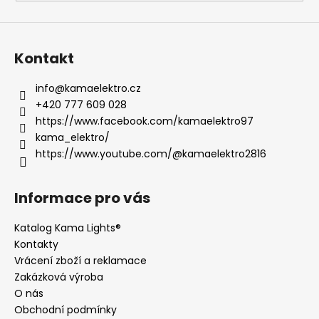
Kontakt
info
@
kamaelektro.cz
+420 777 609 028
https://www.facebook.com/kamaelektro97
kama_elektro/
https://www.youtube.com/@kamaelektro2816
Informace pro vás
Katalog Kama Lights®
Kontakty
Vrácení zboží a reklamace
Zakázková výroba
O nás
Obchodní podmínky