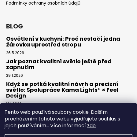
Podmínky ochrany osobních údajů
BLOG
Osvětlení v kuchyni: Proč nestačí jedna
žárovka uprostřed stropu
26.5.2026
Jak poznat kvalitní světlo ještě před
zapnutím
29.1.2026
Když se potká kvalitní návrh a precizní
světlo: Spolupráce Kama Lights® × Feel
Design
13.1.2026
Tento web používá soubory cookie. Dalším
procházením tohoto webu vyjadřujete souhlas s
Facebook
jejich používáním... Více informací
zde
.