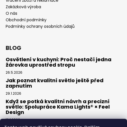
Vrácení zboží a reklamace
Zakázková výroba
O nás
Obchodní podmínky
Podmínky ochrany osobních údajů
BLOG
Osvětlení v kuchyni: Proč nestačí jedna
žárovka uprostřed stropu
26.5.2026
Jak poznat kvalitní světlo ještě před
zapnutím
29.1.2026
Když se potká kvalitní návrh a precizní
světlo: Spolupráce Kama Lights® × Feel
Design
13.1.2026