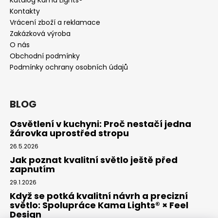
Kontakty
Vrácení zboží a reklamace
Zakázková výroba
O nás
Obchodní podmínky
Podmínky ochrany osobních údajů
BLOG
Osvětlení v kuchyni: Proč nestačí jedna
žárovka uprostřed stropu
26.5.2026
Jak poznat kvalitní světlo ještě před
zapnutím
29.1.2026
Když se potká kvalitní návrh a precizní
světlo: Spolupráce Kama Lights® × Feel
Design