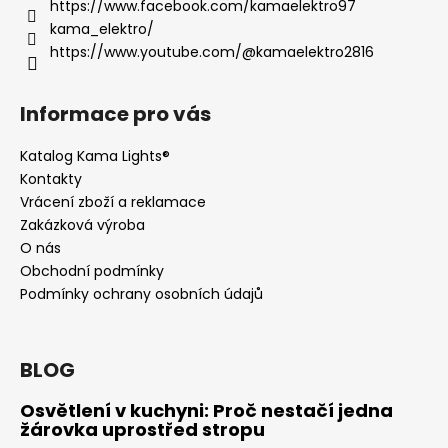
https://www.facebook.com/kamaelektro97
kama_elektro/
https://www.youtube.com/@kamaelektro2816
Informace pro vás
Katalog Kama Lights®
Kontakty
Vrácení zboží a reklamace
Zakázková výroba
O nás
Obchodní podmínky
Podmínky ochrany osobních údajů
BLOG
Osvětlení v kuchyni: Proč nestačí jedna
žárovka uprostřed stropu