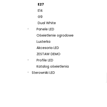
E27
E14
G9
Dual White
Panele LED
Oświetlenie ogrodowe
Lusterka
Akcesoria LED
ZESTAW DEMO
Profile LED
Katalog oświetlenia
Sterowniki LED