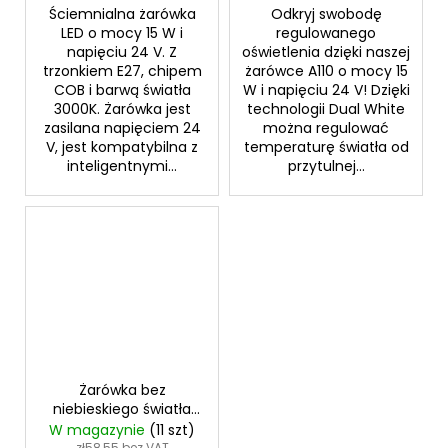
Ściemnialna żarówka
Odkryj swobodę
LED o mocy 15 W i
regulowanego
napięciu 24 V. Z
oświetlenia dzięki naszej
trzonkiem E27, chipem
żarówce A110 o mocy 15
COB i barwą światła
W i napięciu 24 V! Dzięki
3000K. Żarówka jest
technologii Dual White
zasilana napięciem 24
można regulować
V, jest kompatybilna z
temperaturę światła od
inteligentnymi...
przytulnej...
Żarówka bez
niebieskiego światła
E27 24V 1200K
W magazynie
(11 szt)
zł58,55 bez VAT