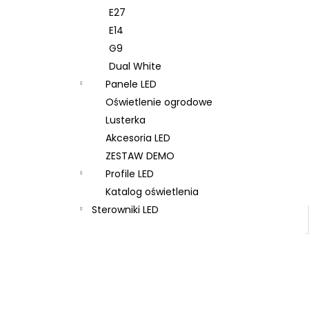
E27
E14
G9
Dual White
Panele LED
Oświetlenie ogrodowe
Lusterka
Akcesoria LED
ZESTAW DEMO
Profile LED
Katalog oświetlenia
Sterowniki LED