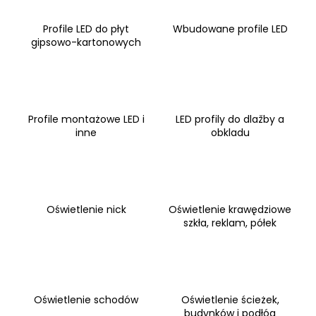
Profile LED do płyt
Wbudowane profile LED
gipsowo-kartonowych
Profile montażowe LED i
LED profily do dlažby a
inne
obkladu
Oświetlenie nick
Oświetlenie krawędziowe
szkła, reklam, półek
Oświetlenie schodów
Oświetlenie ścieżek,
budynków i podłóg