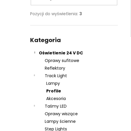
Pozycji do wyświetlenia:
3
Pominąć
kategorie
Kategoria
Oświetlenie 24 V DC
Oprawy sufitowe
Reflektory
Track Light
Lampy
Profile
Akcesoria
Taśmy LED
Oprawy wiszące
Lampy ścienne
Step Lights