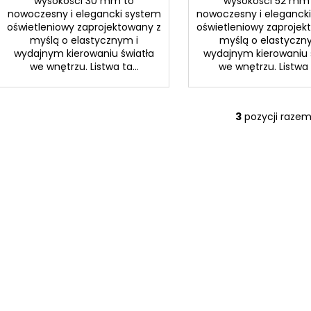
wysokości 30 mm to
wysokości 52 mm
nowoczesny i elegancki system
nowoczesny i eleganck
oświetleniowy zaprojektowany z
oświetleniowy zaprojek
myślą o elastycznym i
myślą o elastyczn
wydajnym kierowaniu światła
wydajnym kierowaniu 
we wnętrzu. Listwa ta...
we wnętrzu. Listwa t
3
pozycji raze
K
o
n
t
r
o
l
k
i
l
i
s
t