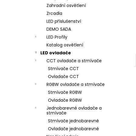
Zahradní osvětlení
Zrcadla
LED příslušenství
DEMO SADA
LED Profily
Katalog osvětlení
LED ovladače
CCT ovladače a stmívače
Stmívače CCT
Ovladače CCT
RGBW ovladače a stmívače
Stmívače RGBW
Ovladače RGBW
Jednobarevné ovladače a
stmívače
Stmívače jednobarevné
Ovladače jednobarevné