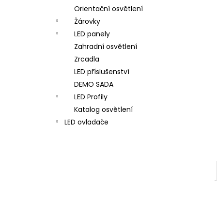
Orientační osvětlení
Žárovky
LED panely
Zahradní osvětlení
Zrcadla
LED příslušenství
DEMO SADA
LED Profily
Katalog osvětlení
LED ovladače