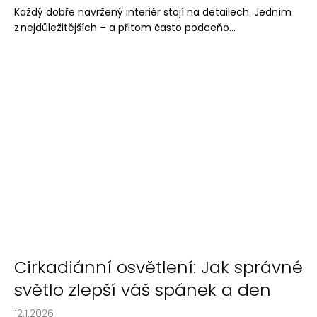
Každý dobře navržený interiér stojí na detailech. Jedním
z nejdůležitějších – a přitom často podceňo...
Cirkadiánní osvětlení: Jak správné
světlo zlepší váš spánek a den
12.1.2026