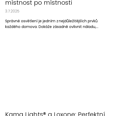
místnost po místnosti
3.7.2025
Správné osvětlení je jedním z nejdůležitějších prvků
každého domova. Dokáže zásadně ovlivnit náladu,...
Kama Lights® a Loxone: Perfektní