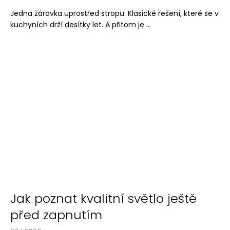
a
Jedna žárovka uprostřed stropu. Klasické řešení, které se v
j
kuchyních drží desítky let. A přitom je ...
í
t
?
HLEDAT
D
o
p
Jak poznat kvalitní světlo ještě
o
r
před zapnutím
u