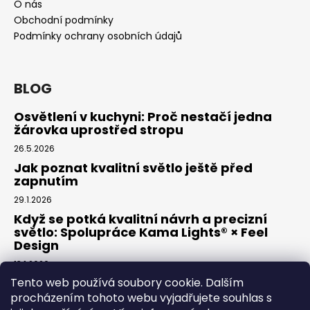
O nás
Obchodní podmínky
Podmínky ochrany osobních údajů
BLOG
Osvětlení v kuchyni: Proč nestačí jedna
žárovka uprostřed stropu
26.5.2026
Jak poznat kvalitní světlo ještě před
zapnutím
29.1.2026
Když se potká kvalitní návrh a precizní
světlo: Spolupráce Kama Lights® × Feel
Design
13.1.2026
Tento web používá soubory cookie. Dalším
procházením tohoto webu vyjadřujete souhlas s