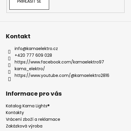
PŘIHLÁSIT SE
Kontakt
info
@
kamaelektro.cz
+420 777 609 028
https://www.facebook.com/kamaelektro97
kama_elektro/
https://www.youtube.com/@kamaelektro2816
Informace pro vás
Katalog Kama Lights®
Kontakty
Vrácení zboží a reklamace
Zakázková výroba