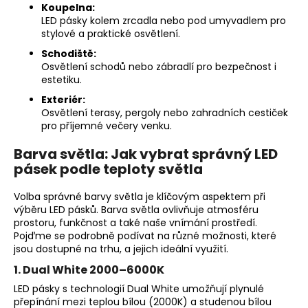
Koupelna:
LED pásky kolem zrcadla nebo pod umyvadlem pro
stylové a praktické osvětlení.
Schodiště:
Osvětlení schodů nebo zábradlí pro bezpečnost i
estetiku.
Exteriér:
Osvětlení terasy, pergoly nebo zahradních cestiček
pro příjemné večery venku.
Barva světla:
Jak vybrat správný LED
pásek podle teploty světla
Volba správné barvy světla je klíčovým aspektem při
výběru LED pásků. Barva světla ovlivňuje atmosféru
prostoru, funkčnost a také naše vnímání prostředí.
Pojďme se podrobně podívat na různé možnosti, které
jsou dostupné na trhu, a jejich ideální využití.
1. Dual White 2000–6000K
LED pásky s technologií Dual White umožňují plynulé
přepínání mezi teplou bílou (2000K) a studenou bílou