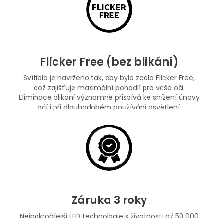
Flicker Free (bez blikání)
Svítidlo je navrženo tak, aby bylo zcela Flicker Free,
což zajišťuje maximální pohodlí pro vaše oči.
Eliminace blikání významně přispívá ke snížení únavy
očí i při dlouhodobém používání osvětlení.
Záruka 3 roky
Nejpokročilejší LED technologie s životností až 50 000