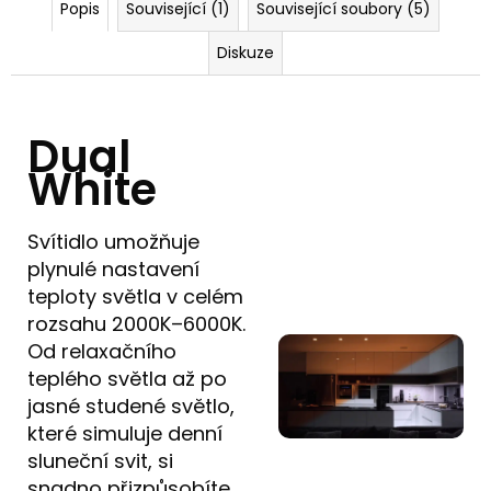
Popis
Související (1)
Související soubory (5)
Diskuze
Dual
White
Svítidlo umožňuje
plynulé nastavení
teploty světla v celém
rozsahu 2000K–6000K.
Od relaxačního
teplého světla až po
jasné studené světlo,
které simuluje denní
sluneční svit, si
snadno přizpůsobíte