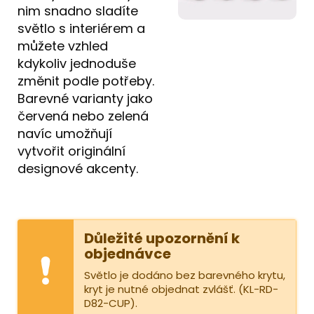
nim snadno sladíte
světlo s interiérem a
můžete vzhled
kdykoliv jednoduše
změnit podle potřeby.
Barevné varianty jako
červená nebo zelená
navíc umožňují
vytvořit originální
designové akcenty.
Důležité upozornění k
objednávce
Světlo je dodáno bez barevného krytu,
kryt je nutné objednat zvlášť. (KL-RD-
D82-CUP).