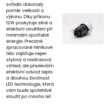
svítidlo dokonalý
poměr velikosti a
výkonu. Díky příkonu
12W poskytuje silné a
efektivní osvětlení při
minimální spotřebě
energie. Precizně
zpracované hliníkové
tělo zajišťuje nejen
stylový a nadčasový
vzhled, ale především
efektivní odvod tepla
a dlouhou životnost
LED technologie, která
vám bude spolehlivě
sloužit po mnoho let.