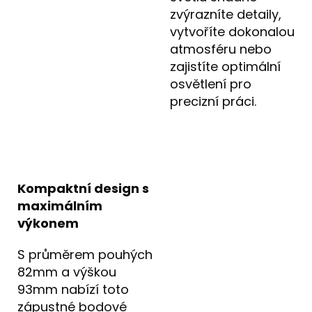
zvýrazníte detaily,
vytvoříte dokonalou
atmosféru nebo
zajistíte optimální
osvětlení pro
precizní práci.
Kompaktní design s
maximálním
výkonem
S průměrem pouhých
82mm a výškou
93mm nabízí toto
zápustné bodové