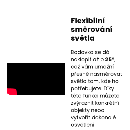
Flexibilní
směrování
světla
Bodovka se dá
naklopit až o
25°
,
což vám umožní
přesně nasměrovat
světlo tam, kde ho
potřebujete. Díky
této funkci můžete
zvýraznit konkrétní
objekty nebo
vytvořit dokonalé
osvětlení