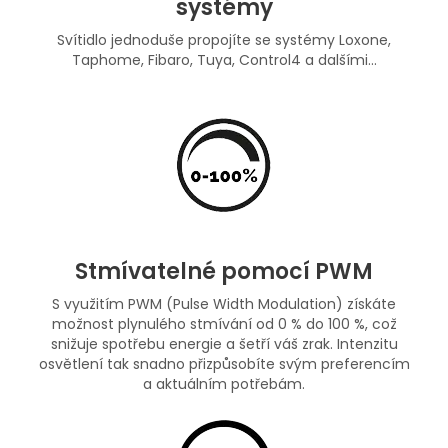
systémy
Svítidlo jednoduše propojíte se systémy Loxone,
Taphome, Fibaro, Tuya, Control4 a dalšími...
Stmívatelné pomocí PWM
S využitím PWM (Pulse Width Modulation) získáte
možnost plynulého stmívání od 0 % do 100 %, což
snižuje spotřebu energie a šetří váš zrak. Intenzitu
osvětlení tak snadno přizpůsobíte svým preferencím
a aktuálním potřebám.