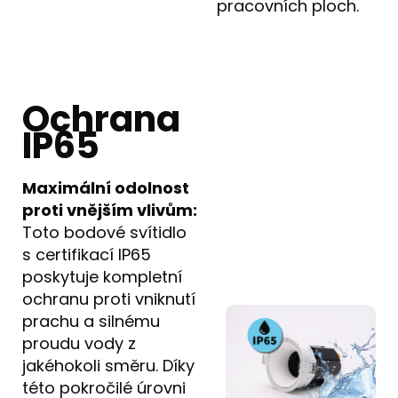
pracovních ploch.
Ochrana
IP65
Maximální odolnost
proti vnějším vlivům:
Toto bodové svítidlo
s certifikací IP65
poskytuje kompletní
ochranu proti vniknutí
prachu a silnému
proudu vody z
jakéhokoli směru. Díky
této pokročilé úrovni