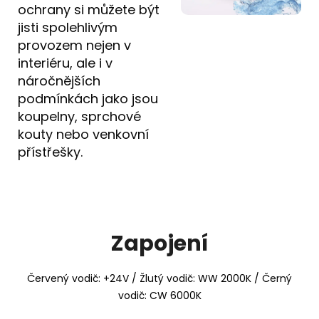
ochrany si můžete být
jisti spolehlivým
provozem nejen v
interiéru, ale i v
náročnějších
podmínkách jako jsou
koupelny, sprchové
kouty nebo venkovní
přístřešky.
Zapojení
Červený vodič: +24V / Žlutý vodič: WW 2000K / Černý
vodič: CW 6000K