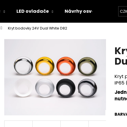
C
LED ovladače
Návrhy osvětlení
Kal
CZ
Kryt bodovky 24V Dual White D82
Co potřebujete najít?
Kr
HLEDAT
Du
Kryt 
Doporučujeme
IP65
Jedná
nutn
BARV