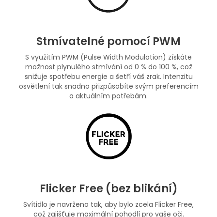
Stmívatelné pomocí PWM
S využitím PWM (Pulse Width Modulation) získáte
možnost plynulého stmívání od 0 % do 100 %, což
snižuje spotřebu energie a šetří váš zrak. Intenzitu
osvětlení tak snadno přizpůsobíte svým preferencím
a aktuálním potřebám.
Flicker Free (bez blikání)
Svítidlo je navrženo tak, aby bylo zcela Flicker Free,
což zajišťuje maximální pohodlí pro vaše oči.