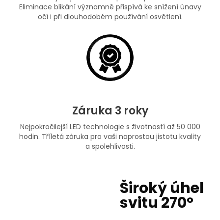
Eliminace blikání významně přispívá ke snížení únavy
očí i při dlouhodobém používání osvětlení.
Záruka 3 roky
Nejpokročilejší LED technologie s životností až 50 000
hodin. Tříletá záruka pro vaši naprostou jistotu kvality
a spolehlivosti.
Široký úhel
svitu 270°