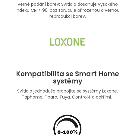
Věrné podání barev: Svítidlo dosahuje vysokého
indexu CRI > 90, což zaručuje přirozenou a věrnou
reprodukci barev.
Kompatibilita se Smart Home
systémy
Svítidlo jednoduše propojíte se systémy Loxone,
Taphome, Fibaro, Tuya, Control4 a dalšími...