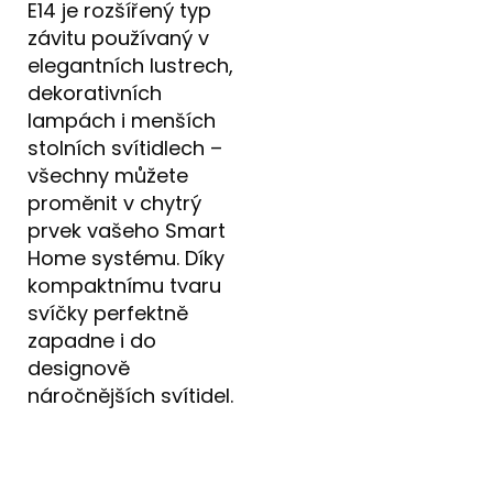
E14 je rozšířený typ
závitu používaný v
elegantních lustrech,
dekorativních
lampách i menších
stolních svítidlech –
všechny můžete
proměnit v chytrý
prvek vašeho Smart
Home systému. Díky
kompaktnímu tvaru
svíčky perfektně
zapadne i do
designově
náročnějších svítidel.