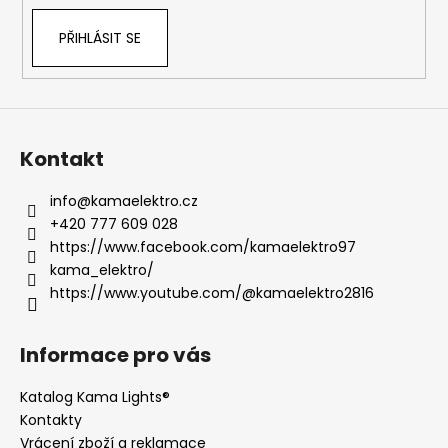
PŘIHLÁSIT SE
Kontakt
info
@
kamaelektro.cz
+420 777 609 028
https://www.facebook.com/kamaelektro97
kama_elektro/
https://www.youtube.com/@kamaelektro2816
Informace pro vás
Katalog Kama Lights®
Kontakty
Vrácení zboží a reklamace