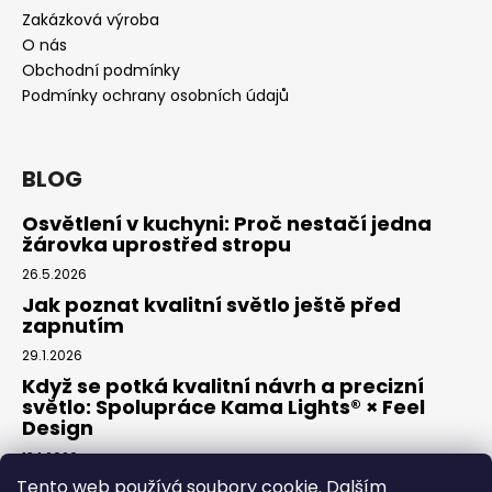
Zakázková výroba
O nás
Obchodní podmínky
Podmínky ochrany osobních údajů
BLOG
Osvětlení v kuchyni: Proč nestačí jedna
žárovka uprostřed stropu
26.5.2026
Jak poznat kvalitní světlo ještě před
zapnutím
29.1.2026
Když se potká kvalitní návrh a precizní
světlo: Spolupráce Kama Lights® × Feel
Design
13.1.2026
Tento web používá soubory cookie. Dalším