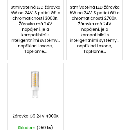
Stmívatelná LED žárovka
Stmívatelná LED žárovka
5W na 24V. S paticí G9 a
5W na 24V. S paticí G9 a
chromatičností 3000K.
chromatičností 2700K.
Žárovka má 24V
Žárovka má 24V
napájení, je a
napájení, je a
kompatibilní s
kompatibilní s
inteligentními systémy...
inteligentními systémy...
například Loxone,
například Loxone,
TapHome...
TapHome...
Žárovka G9 24V 4000K
Skladem
(>50 ks)