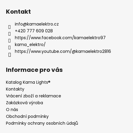
Kontakt
info
@
kamaelektro.cz
+420 777 609 028
https://www.facebook.com/kamaelektro97
kama_elektro/
https://www.youtube.com/@kamaelektro2816
Informace pro vás
Katalog Kama Lights®
Kontakty
Vrácení zboží a reklamace
Zakázková výroba
O nás
Obchodní podmínky
Podmínky ochrany osobních údajů