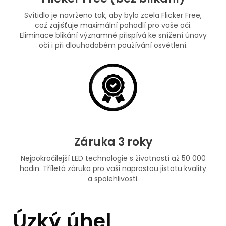
Svítidlo je navrženo tak, aby bylo zcela Flicker Free,
což zajišťuje maximální pohodlí pro vaše oči.
Eliminace blikání významně přispívá ke snížení únavy
očí i při dlouhodobém používání osvětlení.
Záruka 3 roky
Nejpokročilejší LED technologie s životností až 50 000
hodin. Tříletá záruka pro vaši naprostou jistotu kvality
a spolehlivosti.
Úzký úhel