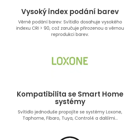
Vysoký index podání barev
Věrné podání barev: Svítidlo dosahuje vysokého
indexu CRI > 90, což zaručuje přirozenou a věrnou
reprodukci barev.
Kompatibilita se Smart Home
systémy
Svítidlo jednoduše propojíte se systémy Loxone,
Taphome, Fibaro, Tuya, Control4 a dalšími...