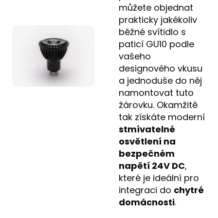
můžete objednat
prakticky jakékoliv
běžné svítidlo s
paticí GU10 podle
vašeho
designového vkusu
a jednoduše do něj
namontovat tuto
žárovku. Okamžitě
tak získáte moderní
stmívatelné
osvětlení na
bezpečném
napětí 24V DC
,
které je ideální pro
integraci do
chytré
domácnosti
.