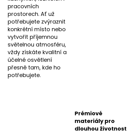
pracovních
prostorech. Ať už
potřebujete zvýraznit
konkrétní místo nebo
vytvořit příjemnou
světelnou atmosféru,
vždy získáte kvalitní a
účelné osvětlení
přesně tam, kde ho
potřebujete.
Prémiové
materiály pro
dlouhou životnost