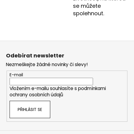
se můžete
spolehnout.
Z
á
Odebírat newsletter
p
Nezmeškejte žádné novinky či slevy!
a
t
E-mail
í
Vložením e-mailu souhlasíte s
podmínkami
ochrany osobních údajů
PŘIHLÁSIT SE