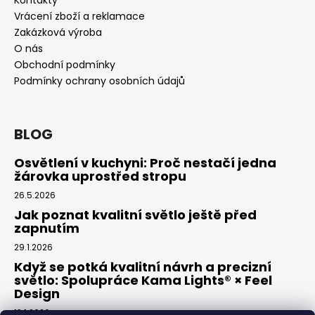
Vrácení zboží a reklamace
Zakázková výroba
O nás
Obchodní podmínky
Podmínky ochrany osobních údajů
BLOG
Osvětlení v kuchyni: Proč nestačí jedna
žárovka uprostřed stropu
26.5.2026
Jak poznat kvalitní světlo ještě před
zapnutím
29.1.2026
Když se potká kvalitní návrh a precizní
světlo: Spolupráce Kama Lights® × Feel
Design
13.1.2026