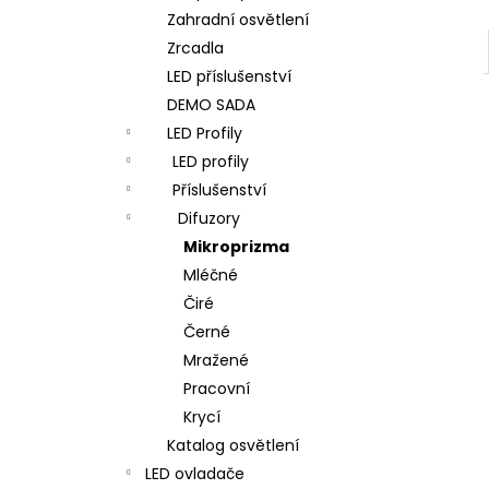
Zahradní osvětlení
Zrcadla
LED příslušenství
DEMO SADA
LED Profily
LED profily
Příslušenství
Difuzory
Mikroprizma
Mléčné
Čiré
Černé
Mražené
Pracovní
Krycí
Katalog osvětlení
LED ovladače