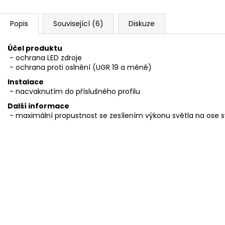
Popis
Související (6)
Diskuze
Účel produktu
- ochrana LED zdroje
- ochrana proti oslnění (UGR 19 a méně)
Instalace
- nacvaknutím do příslušného profilu
Další informace
- maximální propustnost se zesílením výkonu světla na ose sv