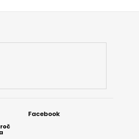
Facebook
Proč
a