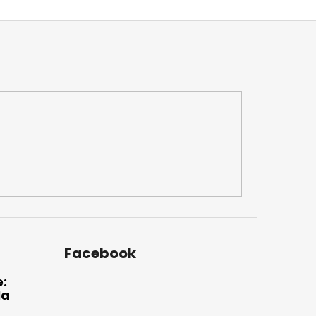
Facebook
e:
la