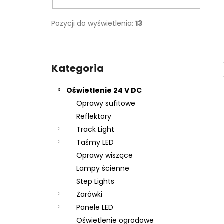
Pozycji do wyświetlenia:
13
Pominąć
kategorie
Kategoria
Oświetlenie 24 V DC
Oprawy sufitowe
Reflektory
Track Light
Taśmy LED
Oprawy wiszące
Lampy ścienne
Step Lights
Żarówki
Panele LED
Oświetlenie ogrodowe