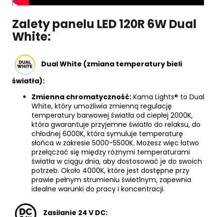
Zalety panelu LED 120R 6W Dual
White:
Dual White (zmiana temperatury bieli
światła):
Zmienna chromatyczność:
Kama Lights® to Dual
White, który umożliwia zmienną regulację
temperatury barwowej światła od ciepłej 2000K,
która gwarantuje przyjemne światło do relaksu, do
chłodnej 6000K, która symuluje temperaturę
słońca w zakresie 5000-5500K. Możesz więc łatwo
przełączać się między różnymi temperaturami
światła w ciągu dnia, aby dostosować je do swoich
potrzeb. Około 4000K, które jest dostępne przy
prawie pełnym strumieniu świetlnym, zapewnia
idealne warunki do pracy i koncentracji.
Zasilanie 24 V DC: