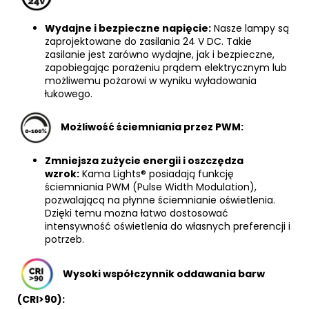
Wydajne i bezpieczne napięcie:
Nasze lampy są
zaprojektowane do zasilania 24 V DC. Takie
zasilanie jest zarówno wydajne, jak i bezpieczne,
zapobiegając porażeniu prądem elektrycznym lub
możliwemu pożarowi w wyniku wyładowania
łukowego.
Możliwość ściemniania przez PWM:
Zmniejsza zużycie energii i oszczędza
wzrok:
Kama Lights® posiadają funkcję
ściemniania PWM (Pulse Width Modulation),
pozwalającą na płynne ściemnianie oświetlenia.
Dzięki temu można łatwo dostosować
intensywność oświetlenia do własnych preferencji i
potrzeb.
Wysoki współczynnik oddawania barw
(CRI>90):