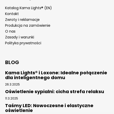
Katalog Kama Lights® (EN)
Kontakt
Zwroty i reklamacje
Produkcja na zamówienie
O nas
Zasady i warunki
Polityka prywatności
BLOG
Kama Lights® i Loxone: Idealne połączenie
dla inteligentnego domu
26.3.2025
Oświetlenie sypialni: cicha strefa relaksu
11.3.2025
Taśmy LED: Nowoczesne i elastyczne
oświetlenie