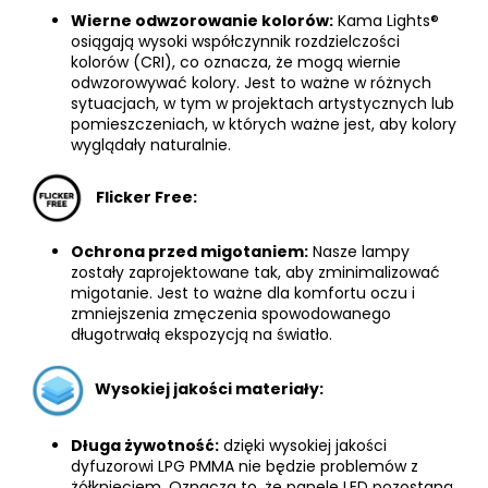
Wierne odwzorowanie kolorów:
Kama Lights®
osiągają wysoki współczynnik rozdzielczości
kolorów (CRI), co oznacza, że mogą wiernie
odwzorowywać kolory. Jest to ważne w różnych
sytuacjach, w tym w projektach artystycznych lub
pomieszczeniach, w których ważne jest, aby kolory
wyglądały naturalnie.
Flicker Free:
Ochrona przed migotaniem:
Nasze lampy
zostały zaprojektowane tak, aby zminimalizować
migotanie. Jest to ważne dla komfortu oczu i
zmniejszenia zmęczenia spowodowanego
długotrwałą ekspozycją na światło.
Wysokiej jakości materiały:
Długa żywotność:
dzięki wysokiej jakości
dyfuzorowi LPG PMMA nie będzie problemów z
żółknięciem. Oznacza to, że panele LED pozostaną