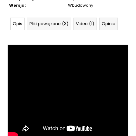
Wersja
:
Wbudowany
Opis
Pliki powiązane (3)
Video (1)
Opinie