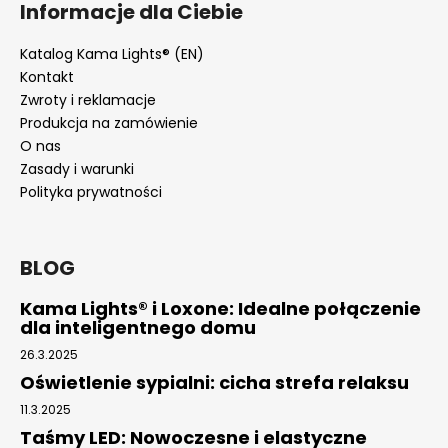
Informacje dla Ciebie
Katalog Kama Lights® (EN)
Kontakt
Zwroty i reklamacje
Produkcja na zamówienie
O nas
Zasady i warunki
Polityka prywatności
BLOG
Kama Lights® i Loxone: Idealne połączenie
dla inteligentnego domu
26.3.2025
Oświetlenie sypialni: cicha strefa relaksu
11.3.2025
Taśmy LED: Nowoczesne i elastyczne