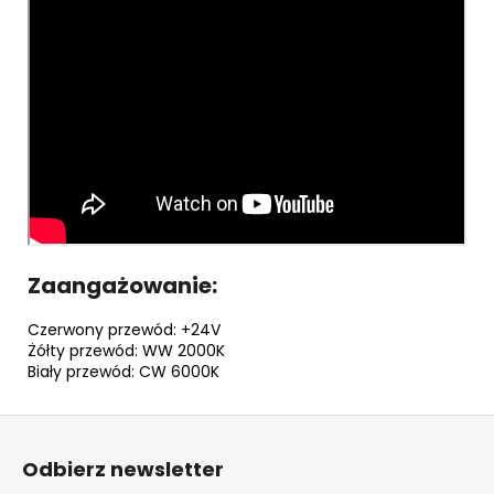
Zaangażowanie:
Czerwony przewód: +24V
Żółty przewód: WW 2000K
Biały przewód: CW 6000K
S
t
Odbierz newsletter
o