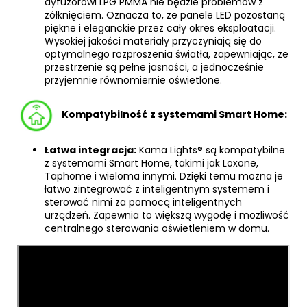
dyfuzorowi LPG PMMA nie będzie problemów z
żółknięciem. Oznacza to, że panele LED pozostaną
piękne i eleganckie przez cały okres eksploatacji.
Wysokiej jakości materiały przyczyniają się do
optymalnego rozproszenia światła, zapewniając, że
przestrzenie są pełne jasności, a jednocześnie
przyjemnie równomiernie oświetlone.
Kompatybilność z systemami Smart Home:
Łatwa integracja:
Kama Lights® są kompatybilne
z systemami Smart Home, takimi jak Loxone,
Taphome i wieloma innymi. Dzięki temu można je
łatwo zintegrować z inteligentnym systemem i
sterować nimi za pomocą inteligentnych
urządzeń. Zapewnia to większą wygodę i możliwość
centralnego sterowania oświetleniem w domu.