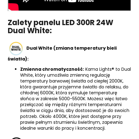
Zalety panelu LED 300R 24W
Dual White:
Dual White (zmiana temperatury bieli
światła):
Zmienna chromatyczność:
Kama Lights® to Dual
White, który umożliwia zmienną regulację
temperatury barwowej światła od ciepłej 2000K,
która gwarantuje przyjemne światło do relaksu, do
chłodnej 6000K, która symuluje temperaturę
słońca w zakresie 5000-5500K. Możesz więc łatwo
przełączać się między różnymi temperaturami
światła w ciągu dnia, aby dostosować je do swoich
potrzeb. Około 4000K, które jest dostępne przy
prawie pełnym strumieniu świetlnym, zapewnia
idealne warunki do pracy i koncentracji.