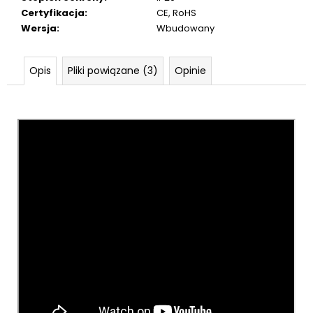
Certyfikacja
:
CE, RoHS
Wersja
:
Wbudowany
Opis
Pliki powiązane (3)
Opinie