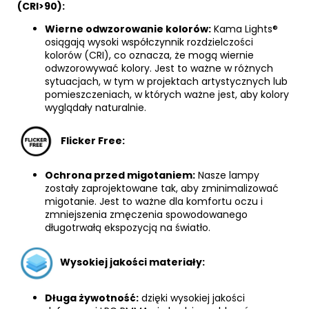
(CRI>90):
Wierne odwzorowanie kolorów:
Kama Lights®
osiągają wysoki współczynnik rozdzielczości
kolorów (CRI), co oznacza, że mogą wiernie
odwzorowywać kolory. Jest to ważne w różnych
sytuacjach, w tym w projektach artystycznych lub
pomieszczeniach, w których ważne jest, aby kolory
wyglądały naturalnie.
Flicker Free:
Ochrona przed migotaniem:
Nasze lampy
zostały zaprojektowane tak, aby zminimalizować
migotanie. Jest to ważne dla komfortu oczu i
zmniejszenia zmęczenia spowodowanego
długotrwałą ekspozycją na światło.
Wysokiej jakości materiały:
Długa żywotność:
dzięki wysokiej jakości