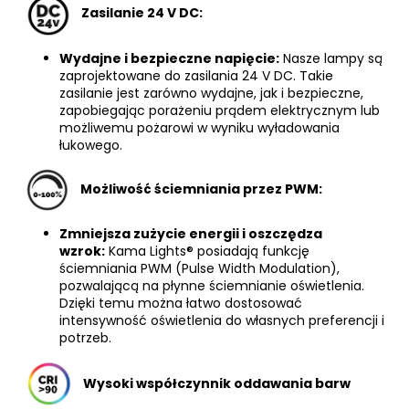
Zasilanie 24 V DC:
Wydajne i bezpieczne napięcie:
Nasze lampy są
zaprojektowane do zasilania 24 V DC. Takie
zasilanie jest zarówno wydajne, jak i bezpieczne,
zapobiegając porażeniu prądem elektrycznym lub
możliwemu pożarowi w wyniku wyładowania
łukowego.
Możliwość ściemniania przez PWM:
Zmniejsza zużycie energii i oszczędza
wzrok:
Kama Lights® posiadają funkcję
ściemniania PWM (Pulse Width Modulation),
pozwalającą na płynne ściemnianie oświetlenia.
Dzięki temu można łatwo dostosować
intensywność oświetlenia do własnych preferencji i
potrzeb.
Wysoki współczynnik oddawania barw