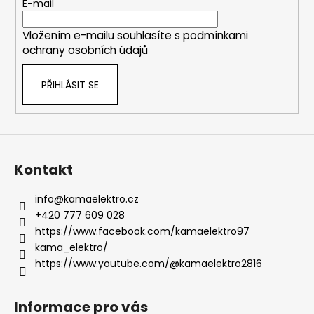
t
E-mail
í
Vložením e-mailu souhlasíte s
podmínkami
ochrany osobních údajů
PŘIHLÁSIT SE
Kontakt
info
@
kamaelektro.cz
+420 777 609 028
https://www.facebook.com/kamaelektro97
kama_elektro/
https://www.youtube.com/@kamaelektro2816
Informace pro vás