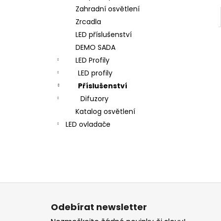
Zahradní osvětlení
Zrcadla
LED příslušenství
DEMO SADA
LED Profily
LED profily
Příslušenství
Difuzory
Katalog osvětlení
LED ovladače
Z
á
Odebírat newsletter
p