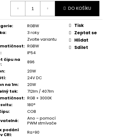
:
DO KOŠÍKU
Tisk
gorie
:
RGBW
ka
:
3 roky
Zeptat se
Zvolte variantu
Hlídat
omatičnost
:
RGBW
Sdílet
í
:
IP54
t čipu na
896
r
:
on
:
20W
tí
:
24V DC
on na 1m
:
20W
elný tok
:
712lm / 407lm
omatičnost
:
RGB + 3000K
 svitu
:
180°
čipu
:
COB
Ano – pomocí
vatelné
:
PWM stmívače
x podání
Ra>90
v CRI
: