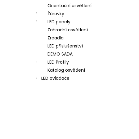
Orientační osvětlení
Žárovky
LED panely
Zahradní osvětlení
Zrcadla
LED příslušenství
DEMO SADA
LED Profily
Katalog osvětlení
LED ovladače