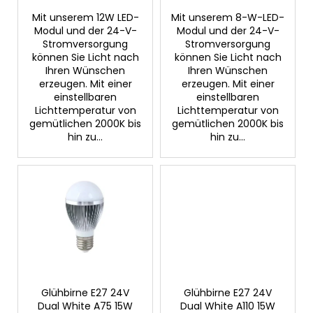
k
Mit unserem 12W LED-
Mit unserem 8-W-LED-
t
Modul und der 24-V-
Modul und der 24-V-
e
Stromversorgung
Stromversorgung
können Sie Licht nach
können Sie Licht nach
Ihren Wünschen
Ihren Wünschen
erzeugen. Mit einer
erzeugen. Mit einer
einstellbaren
einstellbaren
Lichttemperatur von
Lichttemperatur von
gemütlichen 2000K bis
gemütlichen 2000K bis
hin zu...
hin zu...
Glühbirne E27 24V
Glühbirne E27 24V
Dual White A75 15W
Dual White A110 15W