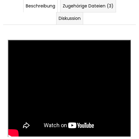
Beschreibung
Zugehörige Dateien (3)
Diskussion