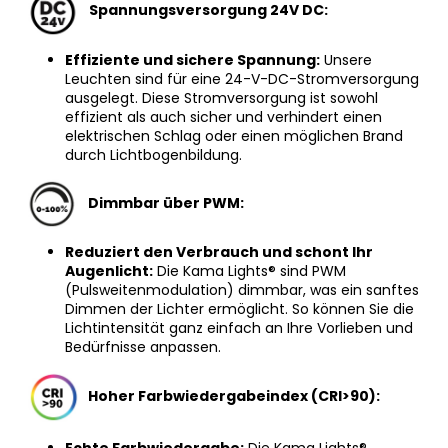
Spannungsversorgung 24V DC:
Effiziente und sichere Spannung:
Unsere
Leuchten sind für eine 24-V-DC-Stromversorgung
ausgelegt. Diese Stromversorgung ist sowohl
effizient als auch sicher und verhindert einen
elektrischen Schlag oder einen möglichen Brand
durch Lichtbogenbildung.
Dimmbar über PWM:
Reduziert den Verbrauch und schont Ihr
Augenlicht:
Die Kama Lights® sind PWM
(Pulsweitenmodulation) dimmbar, was ein sanftes
Dimmen der Lichter ermöglicht. So können Sie die
Lichtintensität ganz einfach an Ihre Vorlieben und
Bedürfnisse anpassen.
Hoher Farbwiedergabeindex (CRI>90):
Echte Farbwiedergabe:
Die Kama Lights®