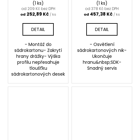
(1 ks)
(1 ks)
od 209 Kč bez DPH
od 378 Kč bez DPH
252,89 Kč
457,38 Kč
od
/ ks
od
/ ks
DETAIL
DETAIL
- Montáž do
- Osvětlení
sádrokartonu- Zakrytí
sádrokartonových nik-
hrany drážky- Výška
Ukončuje
profilu nepřesahuje
hranu&nbsp;SDK-
tloušťku
Snadný servis
sádrokartonových desek