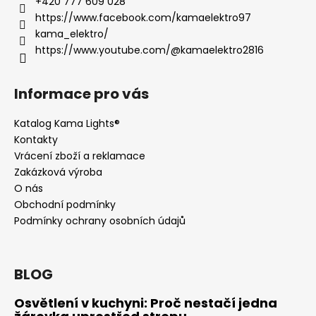
+420 777 609 028
https://www.facebook.com/kamaelektro97
kama_elektro/
https://www.youtube.com/@kamaelektro2816
Informace pro vás
Katalog Kama Lights®
Kontakty
Vrácení zboží a reklamace
Zakázková výroba
O nás
Obchodní podmínky
Podmínky ochrany osobních údajů
BLOG
Osvětlení v kuchyni: Proč nestačí jedna