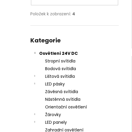
Položek k zobrazení:
4
Přeskočit
kategorie
Kategorie
Osvětlení 24V DC
Stropní svítidla
Bodová svítidla
Lištová svítidla
LED pásky
Závěsná svítidla
Nástěnná svítidla
Orientační osvětlení
Žárovky
LED panely
Zahradní osvětlení