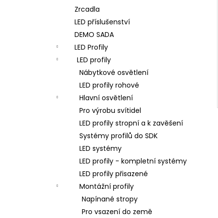
Zrcadla
LED příslušenství
DEMO SADA
LED Profily
LED profily
Nábytkové osvětlení
LED profily rohové
Hlavní osvětlení
Pro výrobu svítidel
LED profily stropní a k zavěšení
Systémy profilů do SDK
LED systémy
LED profily - kompletní systémy
LED profily přisazené
Montážní profily
Napínané stropy
Pro vsazení do země