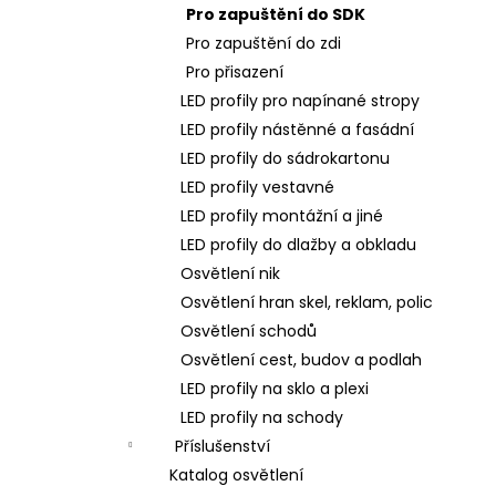
Pro zapuštění do SDK
Pro zapuštění do zdi
Pro přisazení
LED profily pro napínané stropy
LED profily nástěnné a fasádní
LED profily do sádrokartonu
LED profily vestavné
LED profily montážní a jiné
LED profily do dlažby a obkladu
Osvětlení nik
Osvětlení hran skel, reklam, polic
Osvětlení schodů
Osvětlení cest, budov a podlah
LED profily na sklo a plexi
LED profily na schody
Příslušenství
Katalog osvětlení