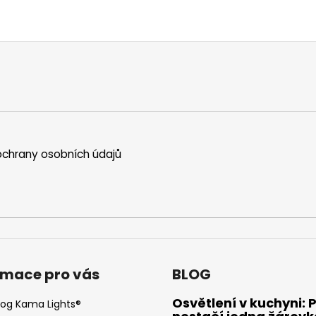
chrany osobních údajů
rmace pro vás
BLOG
Osvětlení v kuchyni: 
log Kama Lights®